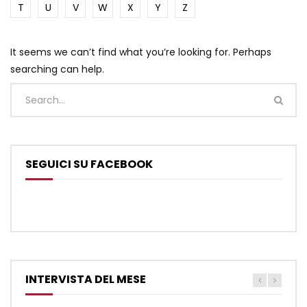
T
U
V
W
X
Y
Z
It seems we can’t find what you’re looking for. Perhaps
searching can help.
SEGUICI SU FACEBOOK
INTERVISTA DEL MESE