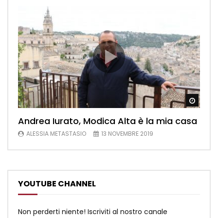
Watch
Andrea Iurato, Modica Alta è la mia casa
ALESSIA METASTASIO
13 NOVEMBRE 2019
YOUTUBE CHANNEL
Non perderti niente! Iscriviti al nostro canale