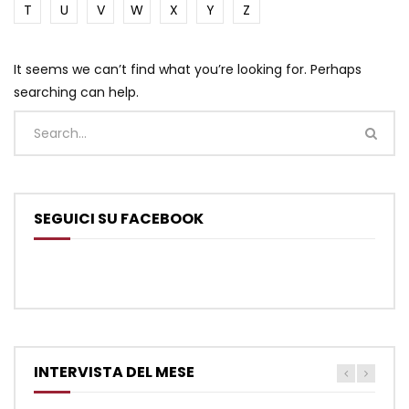
T
U
V
W
X
Y
Z
It seems we can’t find what you’re looking for. Perhaps
searching can help.
SEGUICI SU FACEBOOK
INTERVISTA DEL MESE