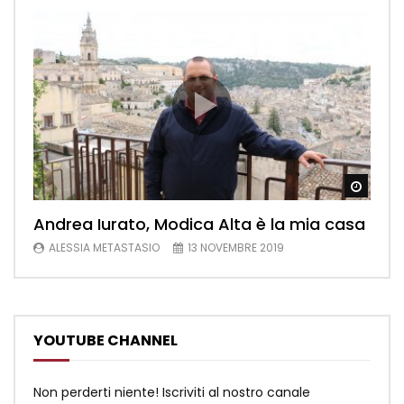
Watch
Andrea Iurato, Modica Alta è la mia casa
ALESSIA METASTASIO
13 NOVEMBRE 2019
YOUTUBE CHANNEL
Non perderti niente! Iscriviti al nostro canale