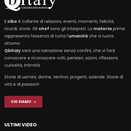
Il
cibo
è collante di relazioni, eventi, momenti, felicità,
ricordi, storie. Gli
chef
sono gli interpreti. La
materia
prima
rappresenta l’essenza di tutta l’
umanità
che vi ruota
attorno.
QbItaly
sarà una narrazione senza confini, che vi farà
conoscere e riconoscere volti, pensieri, azioni, riflessioni,
curiosità, intimità.
Storie di uomini, donne, territori, progetti, aziende. Storie di
vita e di passioni!
CHI SIAMO
ULTIMI VIDEO