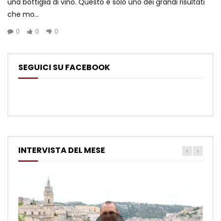
una bottiglia di vino. Questo è solo uno dei grandi risultati
che mo...
0
0
0
SEGUICI SU FACEBOOK
INTERVISTA DEL MESE