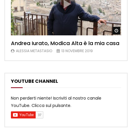
Watch
Andrea Iurato, Modica Alta è la mia casa
ALESSIA METASTASIO
13 NOVEMBRE 2019
YOUTUBE CHANNEL
Non perderti niente! Iscriviti al nostro canale
YouTube. Clicca sul pulsante.