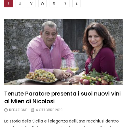
T
U
V
W
X
Y
Z
Tenute Paratore presenta i suoi nuovi vini
al Mien di Nicolosi
REDAZIONE
4 OTTOBRE 2019
La storia della Sicilia e l’eleganza dell’Etna racchiusi dentro