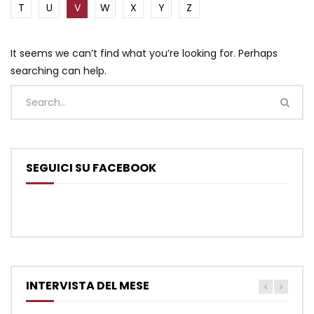
T
U
V
W
X
Y
Z
It seems we can’t find what you’re looking for. Perhaps
searching can help.
SEGUICI SU FACEBOOK
INTERVISTA DEL MESE