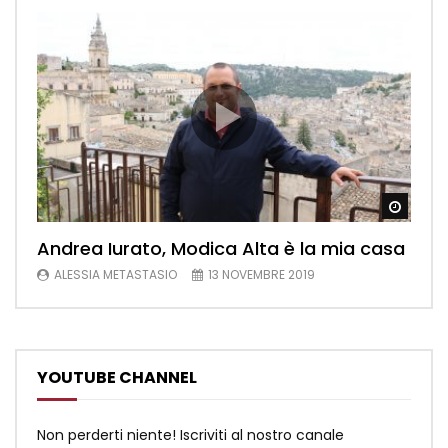
Watch
Andrea Iurato, Modica Alta è la mia casa
ALESSIA METASTASIO
13 NOVEMBRE 2019
YOUTUBE CHANNEL
Non perderti niente! Iscriviti al nostro canale