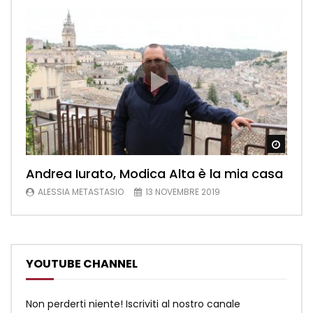
Watch
Andrea Iurato, Modica Alta è la mia casa
ALESSIA METASTASIO
13 NOVEMBRE 2019
YOUTUBE CHANNEL
Non perderti niente! Iscriviti al nostro canale