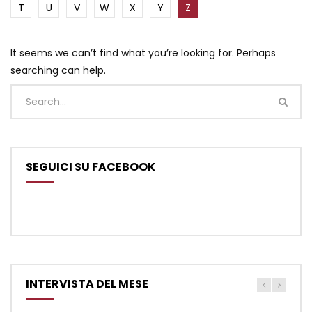
T
U
V
W
X
Y
Z
It seems we can’t find what you’re looking for. Perhaps
searching can help.
SEGUICI SU FACEBOOK
INTERVISTA DEL MESE