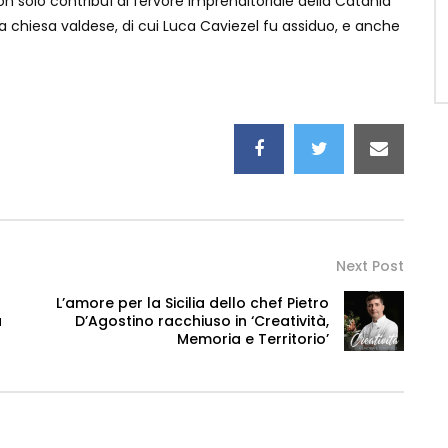
on solo contribuì al fervore imprenditoriale della Catania
a chiesa valdese, di cui Luca Caviezel fu assiduo, e anche
Next Post
L’amore per la Sicilia dello chef Pietro
a
D’Agostino racchiuso in ‘Creatività,
Memoria e Territorio’