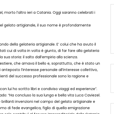
el, morto l’altro ieri a Catania. Oggi saranno celebrati i
gelato artigianale, il suo nome è profondamente
ndo della gelateria artigianale. E’ colui che ha avuto il
ati cui di volta in volta è giunto, di far fare alla gelateria
sua storia: il salto dall’empiria alla scienza.
iere, che amava il bello e, soprattutto, che è stato un
nteposto l’interesse personale all’interesse collettivo,
dienti del successo professionale sono la ragione e
con lui ho scritto libri e condiviso viaggi ed esperienze”.
do: “Ha concluso la sua lunga e bella vita Luca Caviezel.
 brillanti invenzioni nel campo del gelato artigianale e
omo di fede evangelica, figlio di quella emigrazione