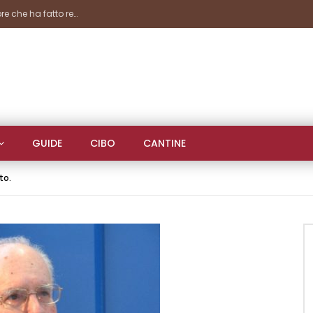
presenze
GUIDE
CIBO
CANTINE
to.