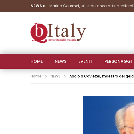
NEWS
Marina Gourmet, seconda giornata di grandi 
HOME
NEWS
EVENTI
PERSONAGGI
Home
NEWS
Addio a Caviezel, maestro del gela