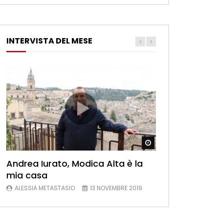
INTERVISTA DEL MESE
Watch Later
Andrea Iurato, Modica Alta è la
mia casa
ALESSIA METASTASIO
13 NOVEMBRE 2019