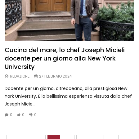
Cucina del mare, lo chef Joseph Micieli
docente per un giorno alla New York
University
REDAZIONE
27 FEBBRAIO 2024
Docente per un giorno, oltreoceano, alla prestigiosa New
York University. È la bellissima esperienza vissuta dallo chef
Joseph Micie...
0
0
0