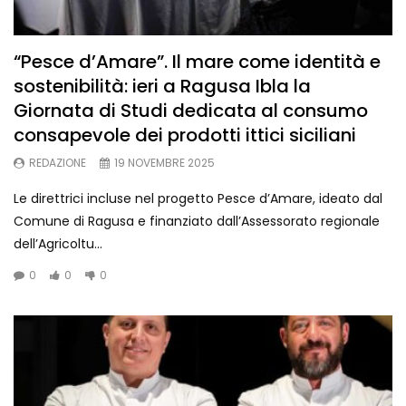
“Pesce d’Amare”. Il mare come identità e
sostenibilità: ieri a Ragusa Ibla la
Giornata di Studi dedicata al consumo
consapevole dei prodotti ittici siciliani
REDAZIONE
19 NOVEMBRE 2025
Le direttrici incluse nel progetto Pesce d’Amare, ideato dal
Comune di Ragusa e finanziato dall’Assessorato regionale
dell’Agricoltu...
0
0
0