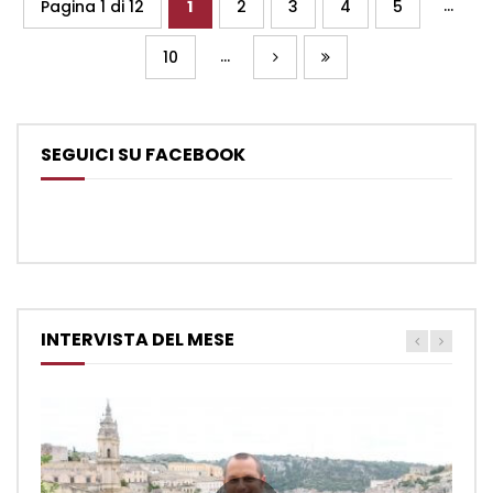
...
Pagina 1 di 12
1
2
3
4
5
...
10
SEGUICI SU FACEBOOK
INTERVISTA DEL MESE