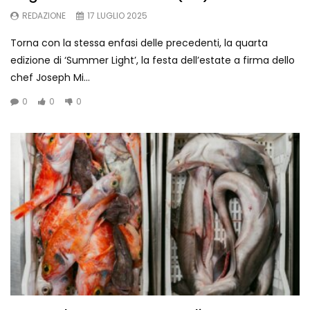
REDAZIONE
17 LUGLIO 2025
Torna con la stessa enfasi delle precedenti, la quarta
edizione di ‘Summer Light’, la festa dell’estate a firma dello
chef Joseph Mi...
0
0
0