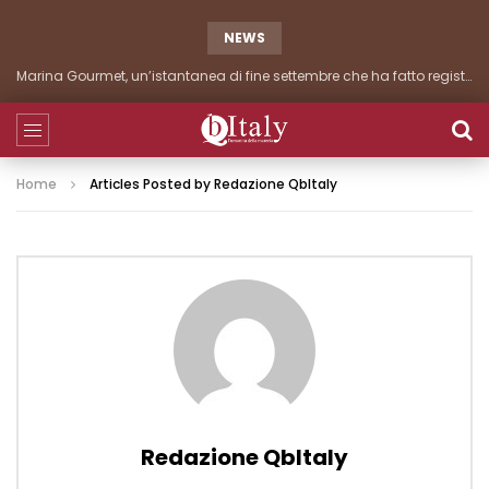
NEWS
Marina Gourmet, seconda giornata di grandi presenze
Home
Articles Posted by Redazione QbItaly
Redazione QbItaly