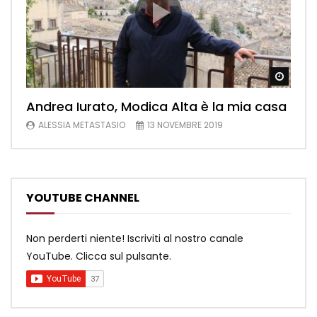
Watch
Andrea Iurato, Modica Alta è la mia casa
ALESSIA METASTASIO
13 NOVEMBRE 2019
YOUTUBE CHANNEL
Non perderti niente! Iscriviti al nostro canale
YouTube. Clicca sul pulsante.