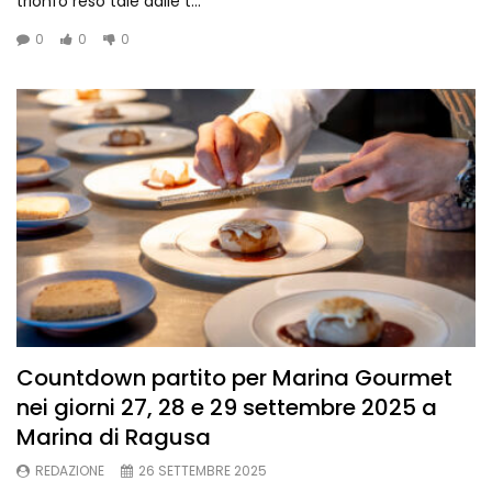
trionfo reso tale dalle t...
0
0
0
Countdown partito per Marina Gourmet
nei giorni 27, 28 e 29 settembre 2025 a
Marina di Ragusa
REDAZIONE
26 SETTEMBRE 2025