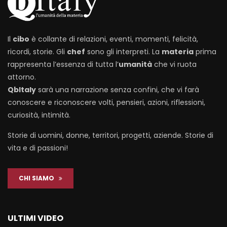
Il
cibo
è collante di relazioni, eventi, momenti, felicità,
ricordi, storie. Gli
chef
sono gli interpreti. La
materia
prima
rappresenta l’essenza di tutta l’
umanità
che vi ruota
attorno.
QbItaly
sarà una narrazione senza confini, che vi farà
conoscere e riconoscere volti, pensieri, azioni, riflessioni,
curiosità, intimità.
Storie di uomini, donne, territori, progetti, aziende. Storie di
vita e di passioni!
CHI SIAMO
ULTIMI VIDEO