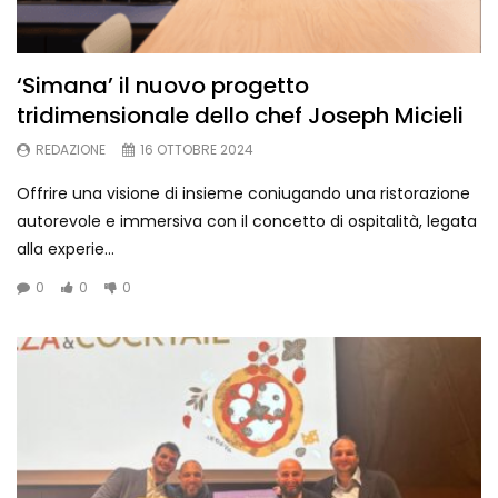
‘Simana’ il nuovo progetto
tridimensionale dello chef Joseph Micieli
REDAZIONE
16 OTTOBRE 2024
Offrire una visione di insieme coniugando una ristorazione
autorevole e immersiva con il concetto di ospitalità, legata
alla experie...
0
0
0