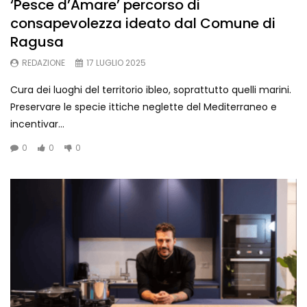
‘Pesce d’Amare’ percorso di
consapevolezza ideato dal Comune di
Ragusa
REDAZIONE
17 LUGLIO 2025
Cura dei luoghi del territorio ibleo, soprattutto quelli marini.
Preservare le specie ittiche neglette del Mediterraneo e
incentivar...
0
0
0