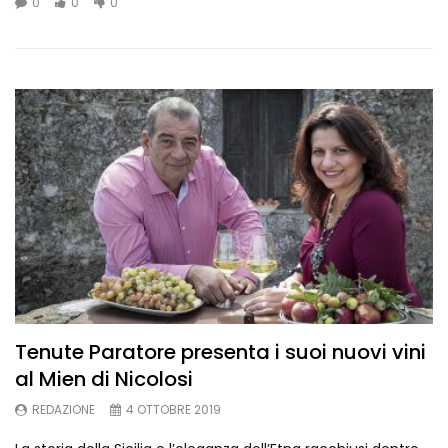
0
0
0
Tenute Paratore presenta i suoi nuovi vini
al Mien di Nicolosi
REDAZIONE
4 OTTOBRE 2019