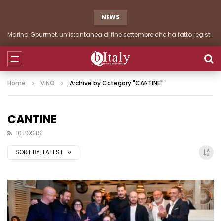
NEWS
Marina Gourmet, seconda giornata di grandi presenze
Home
VINO
Archive by Category "CANTINE"
CANTINE
10 POSTS
SORT BY:
LATEST