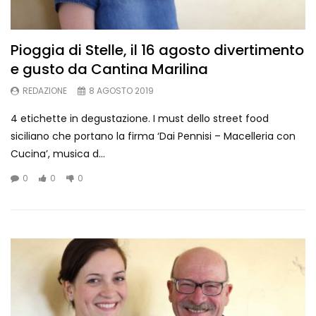
Pioggia di Stelle, il 16 agosto divertimento
e gusto da Cantina Marilina
REDAZIONE
8 AGOSTO 2019
4 etichette in degustazione. I must dello street food
siciliano che portano la firma ‘Dai Pennisi – Macelleria con
Cucina’, musica d...
0
0
0