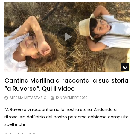
Wa
Cantina Marilina ci racconta la sua storia
“a Ruversa”. Qui il video
ALESSIA METASTASIO
12 NOVEMBRE 2019
“A Ruversa vi raccontiamo la nostra storia. Andando a
ritroso, sin dall’inizio del nostro percorso abbiamo compiuto
scelte chi...