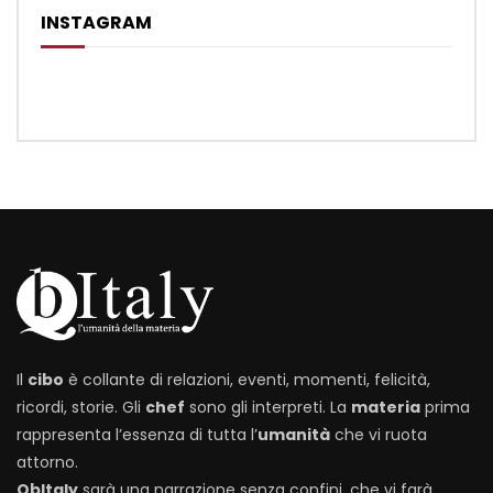
INSTAGRAM
Il
cibo
è collante di relazioni, eventi, momenti, felicità,
ricordi, storie. Gli
chef
sono gli interpreti. La
materia
prima
rappresenta l’essenza di tutta l’
umanità
che vi ruota
attorno.
QbItaly
sarà una narrazione senza confini, che vi farà