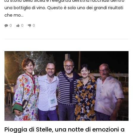
La storia della Sicilia e l’eleganza dell’Etna racchiusi dentro
una bottiglia di vino. Questo è solo uno dei grandi risultati
che mo...
0
0
0
Pioggia di Stelle, una notte di emozioni a