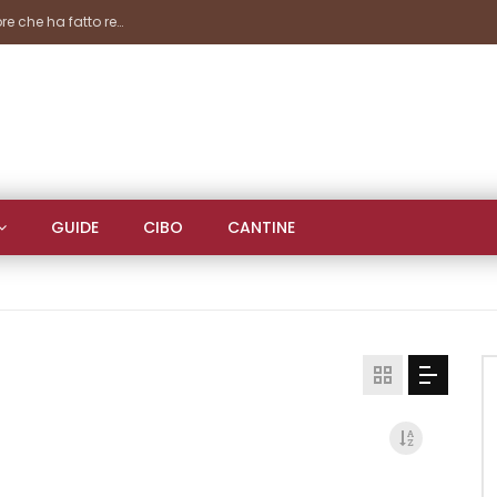
presenze
GUIDE
CIBO
CANTINE