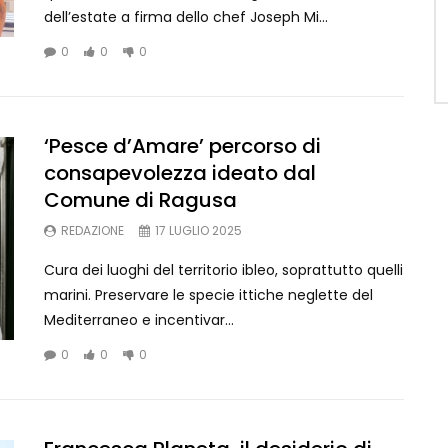
dell’estate a firma dello chef Joseph Mi...
0
0
0
‘Pesce d’Amare’ percorso di
consapevolezza ideato dal
Comune di Ragusa
REDAZIONE
17 LUGLIO 2025
Cura dei luoghi del territorio ibleo, soprattutto quelli
marini. Preservare le specie ittiche neglette del
Mediterraneo e incentivar...
0
0
0