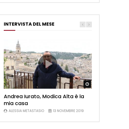
INTERVISTA DEL MESE
Watch Later
Andrea Iurato, Modica Alta è la
mia casa
ALESSIA METASTASIO
13 NOVEMBRE 2019