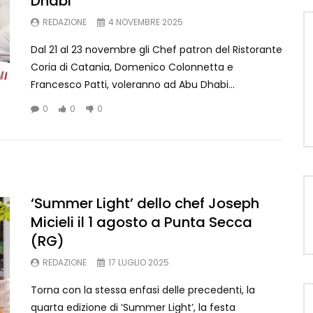
Dhabi
REDAZIONE
4 NOVEMBRE 2025
Dal 21 al 23 novembre gli Chef patron del Ristorante
Coria di Catania, Domenico Colonnetta e
Francesco Patti, voleranno ad Abu Dhabi...
0
0
0
‘Summer Light’ dello chef Joseph
Micieli il 1 agosto a Punta Secca
(RG)
REDAZIONE
17 LUGLIO 2025
Torna con la stessa enfasi delle precedenti, la
quarta edizione di ‘Summer Light’, la festa