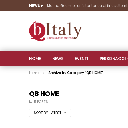
NEWS
Marina Gourmet, seconda giornata di grandi 
HOME
NEWS
EVENTI
PERSONAGGI
Home
Archive by Category "QB HOME"
QB HOME
5 POSTS
SORT BY:
LATEST