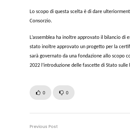
Lo scopo di questa scelta è di dare ulteriorme
Consorzio.
L’assemblea ha inoltre approvato il bilancio di e
stato inoltre approvato un progetto per la certifi
sarà governato da una fondazione allo scopo cost
2022 l’introduzione delle fascette di Stato sulle b
0
0
Previous Post