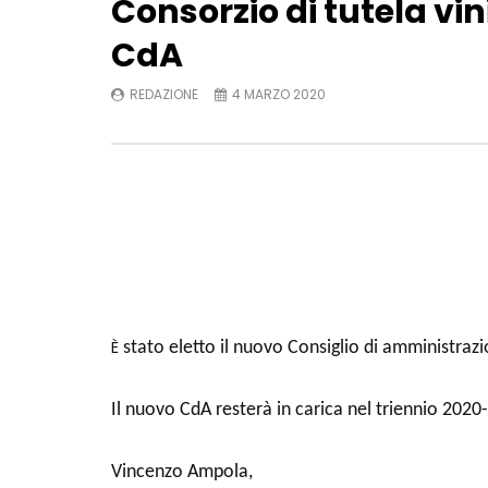
Consorzio di tutela vini
CdA
REDAZIONE
4 MARZO 2020
È
stato eletto il nuovo Consiglio di amministrazio
Il nuovo CdA resterà in carica nel triennio 2020-2
Vincenzo Ampola,