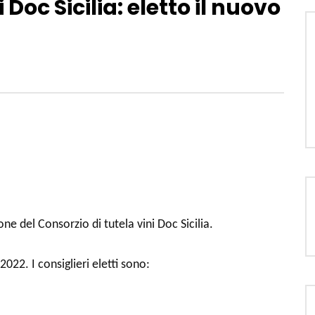
 Doc Sicilia: eletto il nuovo
ne del Consorzio di tutela vini Doc Sicilia.
022. I consiglieri eletti sono: