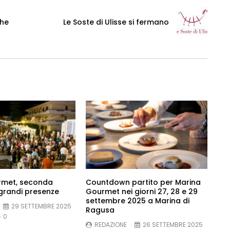
che
Le Soste di Ulisse si fermano
rmet, seconda
Countdown partito per Marina
 grandi presenze
Gourmet nei giorni 27, 28 e 29
settembre 2025 a Marina di
29 SETTEMBRE 2025
Ragusa
0
REDAZIONE
26 SETTEMBRE 2025