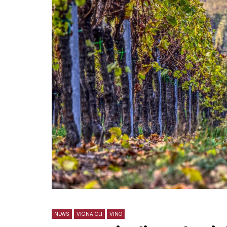
NEWS
VIGNAIOLI
VINO