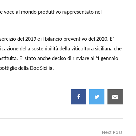
nte voce al mondo produttivo rappresentato nel
sercizio del 2019 e il bilancio preventivo del 2020. E‘
cazione della sostenibilità della viticoltura siciliana che
ituita. E‘ stato anche deciso di rinviare all‘1 gennaio
ottiglie della Doc Sicilia.
Next Post