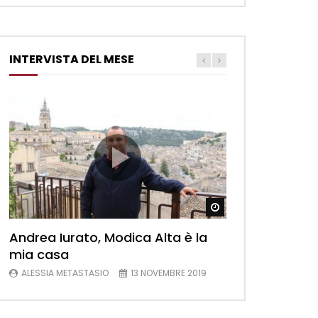
INTERVISTA DEL MESE
Watch Later
Andrea Iurato, Modica Alta è la
mia casa
ALESSIA METASTASIO
13 NOVEMBRE 2019