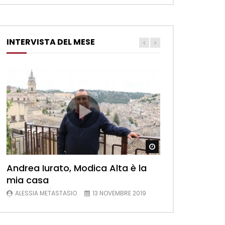
INTERVISTA DEL MESE
Watch Later
Andrea Iurato, Modica Alta è la
mia casa
ALESSIA METASTASIO
13 NOVEMBRE 2019