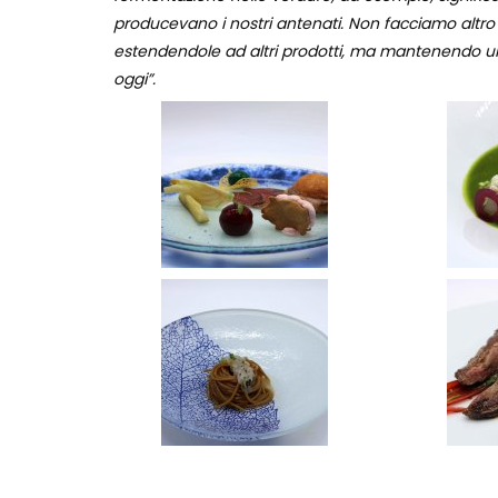
producevano i nostri antenati. Non facciamo altro
estendendole ad altri prodotti, ma mantenendo un fi
oggi”.