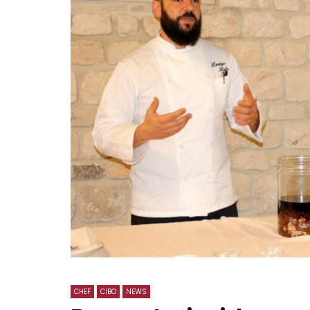
CHEF
CIBO
NEWS