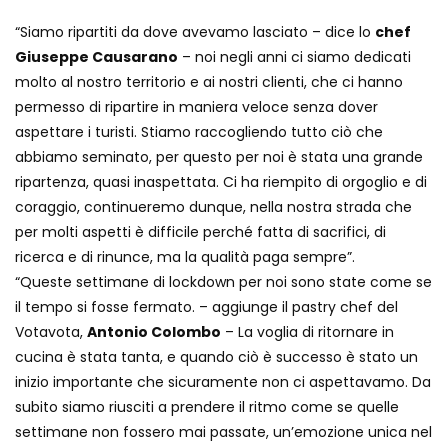
“Siamo ripartiti da dove avevamo lasciato – dice lo
chef
Giuseppe Causarano
– noi negli anni ci siamo dedicati
molto al nostro territorio e ai nostri clienti, che ci hanno
permesso di ripartire in maniera veloce senza dover
aspettare i turisti. Stiamo raccogliendo tutto ciò che
abbiamo seminato, per questo per noi è stata una grande
ripartenza, quasi inaspettata. Ci ha riempito di orgoglio e di
coraggio, continueremo dunque, nella nostra strada che
per molti aspetti è difficile perché fatta di sacrifici, di
ricerca e di rinunce, ma la qualità paga sempre”.
“Queste settimane di lockdown per noi sono state come se
il tempo si fosse fermato. – aggiunge il pastry chef del
Votavota,
Antonio Colombo
– La voglia di ritornare in
cucina è stata tanta, e quando ciò è successo è stato un
inizio importante che sicuramente non ci aspettavamo. Da
subito siamo riusciti a prendere il ritmo come se quelle
settimane non fossero mai passate, un’emozione unica nel