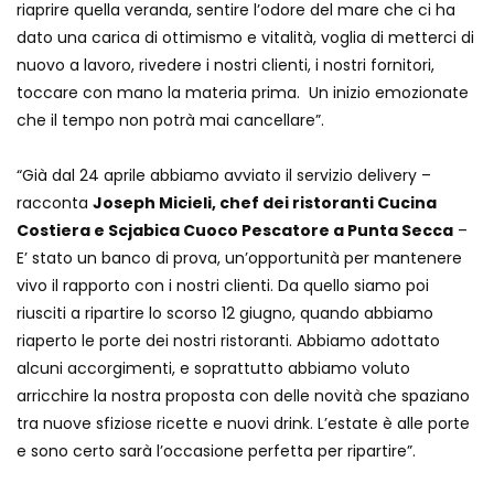
riaprire quella veranda, sentire l’odore del mare che ci ha
dato una carica di ottimismo e vitalità, voglia di metterci di
nuovo a lavoro, rivedere i nostri clienti, i nostri fornitori,
toccare con mano la materia prima. Un inizio emozionate
che il tempo non potrà mai cancellare”.
“Già dal 24 aprile abbiamo avviato il servizio delivery –
racconta
Joseph Micieli, chef dei ristoranti Cucina
Costiera e Scjabica Cuoco Pescatore a Punta Secca
–
E’ stato un banco di prova, un’opportunità per mantenere
vivo il rapporto con i nostri clienti. Da quello siamo poi
riusciti a ripartire lo scorso 12 giugno, quando abbiamo
riaperto le porte dei nostri ristoranti. Abbiamo adottato
alcuni accorgimenti, e soprattutto abbiamo voluto
arricchire la nostra proposta con delle novità che spaziano
tra nuove sfiziose ricette e nuovi drink. L’estate è alle porte
e sono certo sarà l’occasione perfetta per ripartire”.