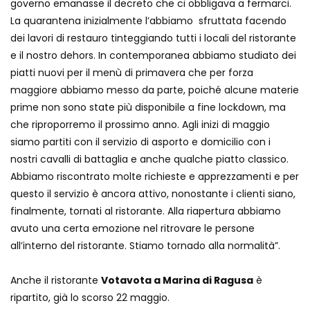
governo emanasse il decreto che ci obbligava a fermarci.
La quarantena inizialmente l’abbiamo sfruttata facendo
dei lavori di restauro tinteggiando tutti i locali del ristorante
e il nostro dehors. In contemporanea abbiamo studiato dei
piatti nuovi per il menù di primavera che per forza
maggiore abbiamo messo da parte, poiché alcune materie
prime non sono state più disponibile a fine lockdown, ma
che riproporremo il prossimo anno. Agli inizi di maggio
siamo partiti con il servizio di asporto e domicilio con i
nostri cavalli di battaglia e anche qualche piatto classico.
Abbiamo riscontrato molte richieste e apprezzamenti e per
questo il servizio è ancora attivo, nonostante i clienti siano,
finalmente, tornati al ristorante. Alla riapertura abbiamo
avuto una certa emozione nel ritrovare le persone
all’interno del ristorante. Stiamo tornado alla normalità”.
Anche il ristorante
Votavota a Marina di Ragusa
è
ripartito, già lo scorso 22 maggio.