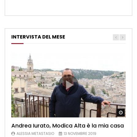
INTERVISTA DEL MESE
Watch
Andrea Iurato, Modica Alta è la mia casa
ALESSIA METASTASIO
13 NOVEMBRE 2019