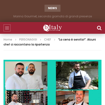
NEWS
Marina Gourmet, seconda giornata di grandi presenze
Home
PERSONAGGI
CHEF
“La cena è servita!”. Alcuni
chef ci raccontano la ripartenza