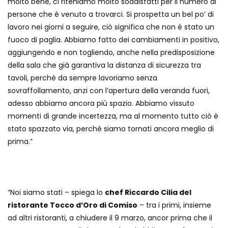
molto bene, ci riteniamo molto soddisfatti per il numero di
persone che è venuto a trovarci. Si prospetta un bel po’ di
lavoro nei giorni a seguire, ciò significa che non è stato un
fuoco di paglia. Abbiamo fatto dei cambiamenti in positivo,
aggiungendo e non togliendo, anche nella predisposizione
della sala che già garantiva la distanza di sicurezza tra
tavoli, perché da sempre lavoriamo senza
sovraffollamento, anzi con l’apertura della veranda fuori,
adesso abbiamo ancora più spazio. Abbiamo vissuto
momenti di grande incertezza, ma al momento tutto ciò è
stato spazzato via, perché siamo tornati ancora meglio di
prima.”
“Noi siamo stati – spiega lo
chef Riccardo Cilia del
ristorante Tocco d’Oro di Comiso
– tra i primi, insieme
ad altri ristoranti, a chiudere il 9 marzo, ancor prima che il