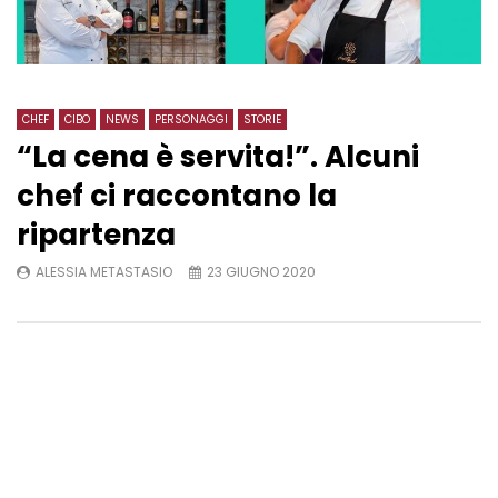
CHEF
CIBO
NEWS
PERSONAGGI
STORIE
“La cena è servita!”. Alcuni
chef ci raccontano la
ripartenza
ALESSIA METASTASIO
23 GIUGNO 2020