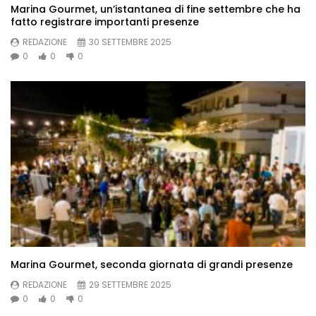
Marina Gourmet, un’istantanea di fine settembre che ha
fatto registrare importanti presenze
REDAZIONE
30 SETTEMBRE 2025
0
0
0
Marina Gourmet, seconda giornata di grandi presenze
REDAZIONE
29 SETTEMBRE 2025
0
0
0