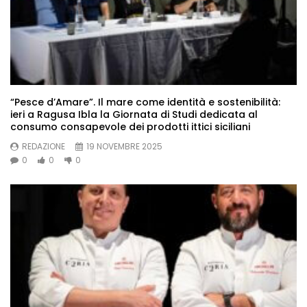
“Pesce d’Amare”. Il mare come identità e sostenibilità:
ieri a Ragusa Ibla la Giornata di Studi dedicata al
consumo consapevole dei prodotti ittici siciliani
REDAZIONE
19 NOVEMBRE 2025
0
0
0