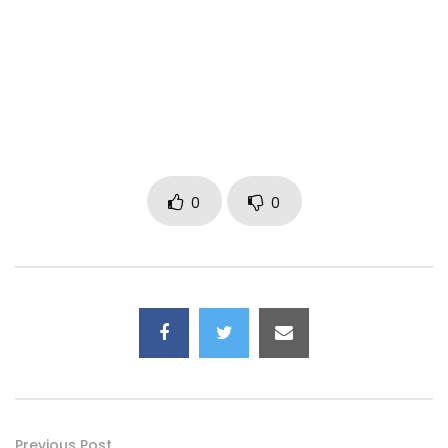
0
0
Previous Post