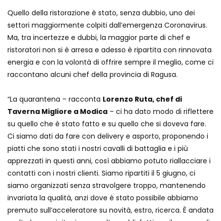
Quello della ristorazione è stato, senza dubbio, uno dei
settori maggiormente colpiti dall’emergenza Coronavirus.
Ma, tra incertezze e dubbi, la maggior parte di chef e
ristoratori non si è arresa e adesso è ripartita con rinnovata
energia e con la volontà di offrire sempre il meglio, come ci
raccontano alcuni chef della provincia di Ragusa.
“La quarantena – racconta
Lorenzo Ruta, chef di
Taverna Migliore a Modica
– ci ha dato modo di riflettere
su quello che è stato fatto e su quello che si doveva fare.
Ci siamo dati da fare con delivery e asporto, proponendo i
piatti che sono stati i nostri cavalli di battaglia e i più
apprezzati in questi anni, così abbiamo potuto riallacciare i
contatti con i nostri clienti. Siamo ripartiti il 5 giugno, ci
siamo organizzati senza stravolgere troppo, mantenendo
invariata la qualità, anzi dove è stato possibile abbiamo
premuto sull’acceleratore su novità, estro, ricerca. È andata