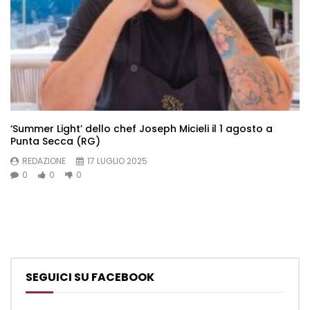
‘Summer Light’ dello chef Joseph Micieli il 1 agosto a
Punta Secca (RG)
REDAZIONE
17 LUGLIO 2025
0
0
0
SEGUICI SU FACEBOOK