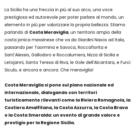
La Sicilia ha una freccia in più al suo arco, una voce
prestigiosa ed autorevole per poter parlare al mondo, un
elemento in più per valorizzare la propria bellezza. Stiamo
parlando di
Costa Meraviglia
, un territorio ampio della
costa jonica messinese che va da Giardini Naxos ad Itala,
passando per Taormina e Savoca, Roccafiorita e
Sant’Alessio, Gallodoro e Roccalumera, Nizza di Sicilia e
Letojanni, Santa Teresa di Riva, le Gole dell’Alcantara, e Furci
Siculo, e ancora e ancora. Che meraviglia!
Costa Meraviglia si pone sul piano nazionale ed
internazionale, dialogando con territori
turisticamente rilevanti come la Riviera Romagnola, la
Costiera Amalfitana, la Costa Azzurra, la Costa Brava
o la Costa Smeralda: un evento di grande valore e
prestigio per la Regione Sicilia.