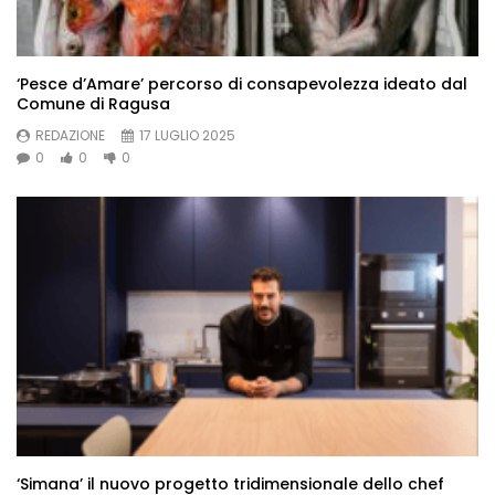
‘Pesce d’Amare’ percorso di consapevolezza ideato dal
Comune di Ragusa
REDAZIONE
17 LUGLIO 2025
0
0
0
‘Simana’ il nuovo progetto tridimensionale dello chef