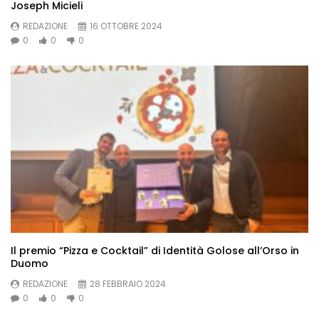
Joseph Micieli
REDAZIONE
16 OTTOBRE 2024
0
0
0
Il premio “Pizza e Cocktail” di Identità Golose all’Orso in
Duomo
REDAZIONE
28 FEBBRAIO 2024
0
0
0