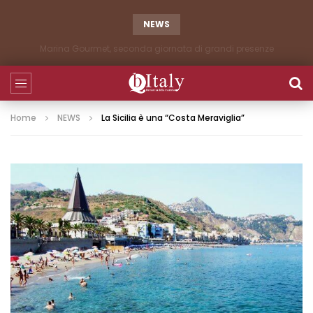
NEWS
Marina Gourmet, seconda giornata di grandi presenze
Home
NEWS
La Sicilia è una “Costa Meraviglia”