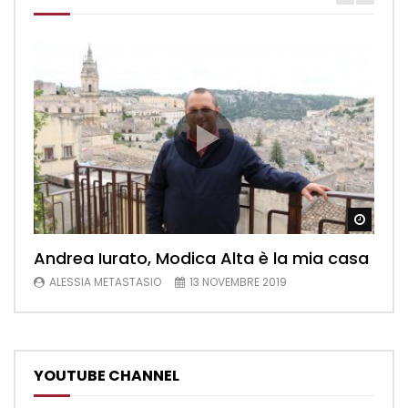
Watch
Andrea Iurato, Modica Alta è la mia casa
ALESSIA METASTASIO
13 NOVEMBRE 2019
YOUTUBE CHANNEL