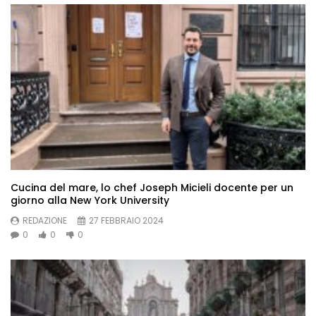
Cucina del mare, lo chef Joseph Micieli docente per un
giorno alla New York University
REDAZIONE
27 FEBBRAIO 2024
0
0
0