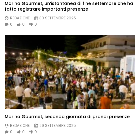
Marina Gourmet, un’istantanea di fine settembre che ha
fatto registrare importanti presenze
REDAZIONE
30 SETTEMBRE 2025
0
0
0
Marina Gourmet, seconda giornata di grandi presenze
REDAZIONE
29 SETTEMBRE 2025
0
0
0