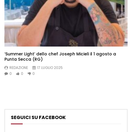
‘Summer Light’ dello chef Joseph Micieli il 1 agosto a
Punta Secca (RG)
REDAZIONE
17 LUGLIO 2025
0
0
0
SEGUICI SU FACEBOOK