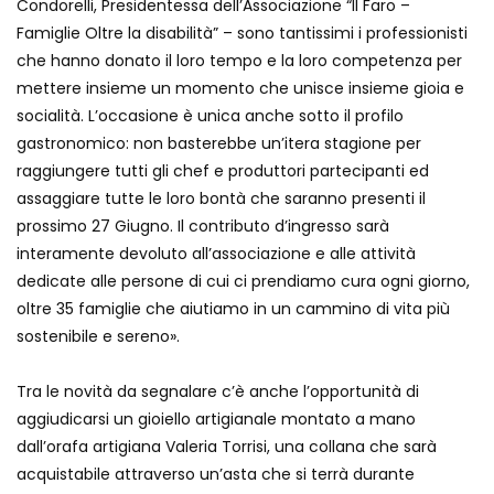
Condorelli, Presidentessa dell’Associazione “Il Faro –
Famiglie Oltre la disabilità” – sono tantissimi i professionisti
che hanno donato il loro tempo e la loro competenza per
mettere insieme un momento che unisce insieme gioia e
socialità. L’occasione è unica anche sotto il profilo
gastronomico: non basterebbe un’itera stagione per
raggiungere tutti gli chef e produttori partecipanti ed
assaggiare tutte le loro bontà che saranno presenti il
prossimo 27 Giugno. Il contributo d’ingresso sarà
interamente devoluto all’associazione e alle attività
dedicate alle persone di cui ci prendiamo cura ogni giorno,
oltre 35 famiglie che aiutiamo in un cammino di vita più
sostenibile e sereno».
Tra le novità da segnalare c’è anche l’opportunità di
aggiudicarsi un gioiello artigianale montato a mano
dall’orafa artigiana Valeria Torrisi, una collana che sarà
acquistabile attraverso un’asta che si terrà durante