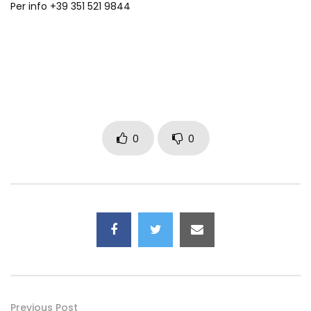
Per info +39 351 521 9844
0
0
Previous Post