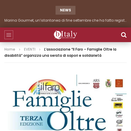
NEWS
Marina Gourmet, un’istantanea di fine settembre che ha fatto registrare importanti presenze
Home
EVENTI
L’associazione “Il Faro – Famiglie Oltre la
disabilità” organizza una serata di sapori e solidarietà