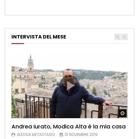
INTERVISTA DEL MESE
Watch
Andrea Iurato, Modica Alta è la mia casa
ALESSIA METASTASIO
13 NOVEMBRE 2019