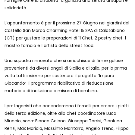
Famiglie Oltre la disabilità” organizza una serata di sapori e
solidarietà.
L’appuntamento è per il prossimo 27 Giugno nei giardini del
Castello San Marco Charming Hotel & SPA di Calatabiano
(CT) per gustare le preparazioni di 11 Chef, 2 pastry chef, 1
mastro fornaio e 1 artista dello street food.
Una squadra rinnovata che si arricchisce di firme golose
provenienti da diversi angoli di Sicilia e d’Italia, per la prima
volta tutti insieme per sostenere il progetto “Impara
Giocando” il programma riabilitativo di rieducazione
motoria e di inclusione a misura di bambino.
I protagonisti che accenderanno i fornelli per creare i piatti
della terza edizione, oltre allo chef coordinatore Luca
Miuccio, sono: Bianca Celano, Giuseppe Torrisi, Gianluca
Renzi, Max Mariola, Massimo Mantarro, Angelo Treno, Filippo