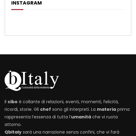
INSTAGRAM
Il
cibo
è collante di relazioni, eventi, momenti, felicità,
ricordi, storie. Gli
chef
sono gli interpreti. La
materia
prima
rappresenta l’essenza di tutta l’
umanità
che vi ruota
attorno.
QbItaly
sarà una narrazione senza confini, che vi farà