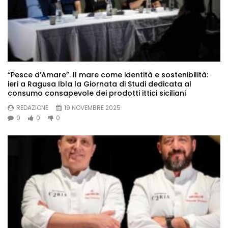
“Pesce d’Amare”. Il mare come identità e sostenibilità:
ieri a Ragusa Ibla la Giornata di Studi dedicata al
consumo consapevole dei prodotti ittici siciliani
REDAZIONE
19 NOVEMBRE 2025
0
0
0