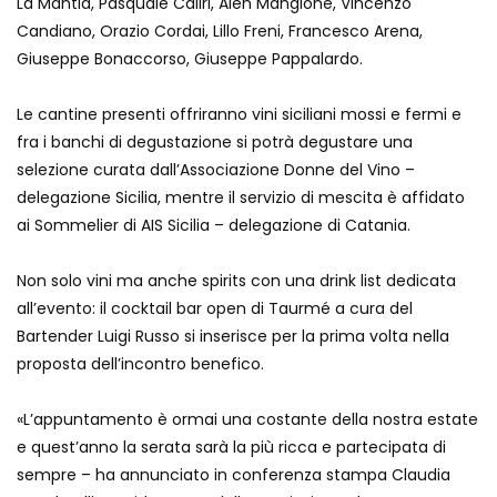
La Mantia, Pasquale Caliri, Alen Mangione, Vincenzo
Candiano, Orazio Cordai, Lillo Freni, Francesco Arena,
Giuseppe Bonaccorso, Giuseppe Pappalardo.
Le cantine presenti offriranno vini siciliani mossi e fermi e
fra i banchi di degustazione si potrà degustare una
selezione curata dall’Associazione Donne del Vino –
delegazione Sicilia, mentre il servizio di mescita è affidato
ai Sommelier di AIS Sicilia – delegazione di Catania.
Non solo vini ma anche spirits con una drink list dedicata
all’evento: il cocktail bar open di Taurmé a cura del
Bartender Luigi Russo si inserisce per la prima volta nella
proposta dell’incontro benefico.
«L’appuntamento è ormai una costante della nostra estate
e quest’anno la serata sarà la più ricca e partecipata di
sempre – ha annunciato in conferenza stampa Claudia