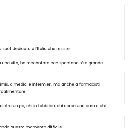
 spot dedicato a l’Italia che resiste.
tta una vita, ha raccontato con spontaneità e grande
imis, a medici e infermieri, ma anche a farmacisti,
agroalimentare.
dietro un pc, chi in fabbrica, chi cerca una cura e chi
ando questo momento difficile.