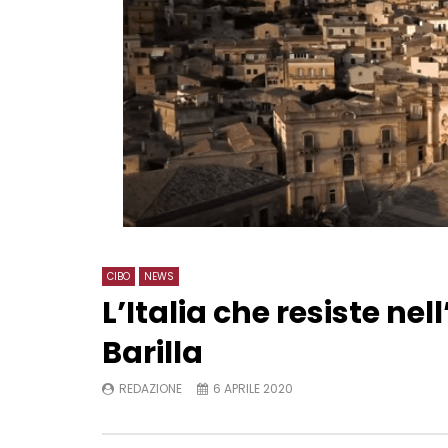
CIBO
NEWS
L’Italia che resiste ne
Barilla
REDAZIONE
6 APRILE 2020