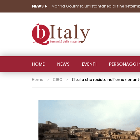
NEWS
HOME
NEWS
EVENTI
PERSONAGGI
Home
CIBO
L’Italia che resiste nell’emozionante