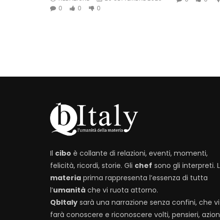
0
0
0
Il
cibo
è collante di relazioni, eventi, momenti,
felicità, ricordi, storie. Gli
chef
sono gli interpreti. 
materia
prima rappresenta l’essenza di tutta
l’
umanità
che vi ruota attorno.
QbItaly
sarà una narrazione senza confini, che vi
farà conoscere e riconoscere volti, pensieri, azioni