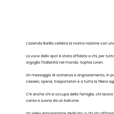
L’azienda Barilla celebra la nostra nazione con uno
La voce dello spot è stata affidata a chi, per tu
orgoglio l’italianità nel mondo: Sophia Loren.
Un messaggio di vicinanza e ringraziamento, in pr
cassieri, operai, trasportatori e a tutta la filiera 
C’è anche chi si occupa della famiglia, chi lavora 
canta e suona da un balcone.
Un video emozionante dedicato a chi sta affront