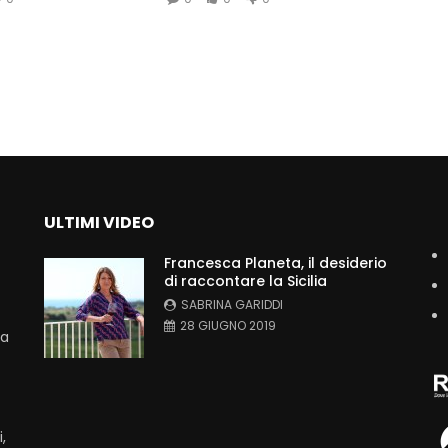
ULTIMI VIDEO
Francesca Planeta, il desiderio
di raccontare la Sicilia
SABRINA GARIDDI
28 GIUGNO 2019
La
,