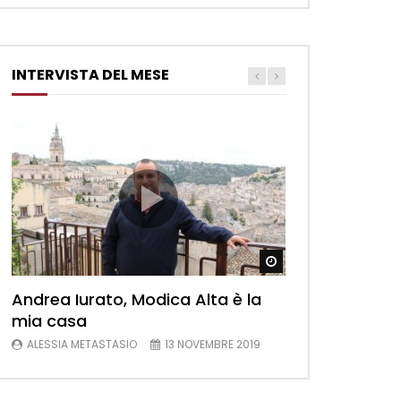
INTERVISTA DEL MESE
Watch Later
Andrea Iurato, Modica Alta è la
mia casa
ALESSIA METASTASIO
13 NOVEMBRE 2019