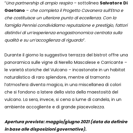
“
Una partnership di ampio respiro
– sottolinea
Salvatore Di
Gaetano
–
che completa il Progetto Cavanera sull’Etna e
che costituisce un ulteriore punto di eccellenza. Con la
famiglia Pennisi condividiamo reputazione e prestigio, fattori
distintivi di un’esperienza enogastronomica centrata sulla
qualità e su un’accoglienza di riguardo
”.
Durante il giorno la suggestiva terrazza del bistrot offre una
panoramica sulle vigne di Nerello Mascalese e Carricante –
le varietà storiche del Vulcano – incastonate in un habitat
naturalistico di raro splendore, mentre al tramonto
l’atmosfera diventa magica, in una miscellanea di colori
che si fondono a latere della vista della maestosità del
vulcano. La sera, invece, si cena a lume di candela, in un
ambiente accogliente e di grande piacevolezza.
Apertura prevista: maggio/giugno 2021 (data da definire
in base alle disposizioni governative).