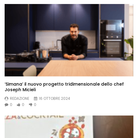
‘Simana’ il nuovo progetto tridimensionale dello chef
Joseph Micieli
REDAZIONE
16 OTTOBRE 2024
0
0
0