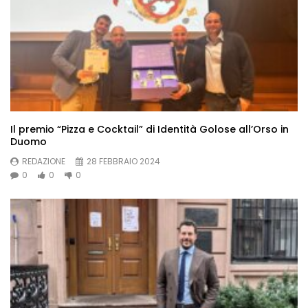
Il premio “Pizza e Cocktail” di Identità Golose all’Orso in
Duomo
REDAZIONE
28 FEBBRAIO 2024
0
0
0