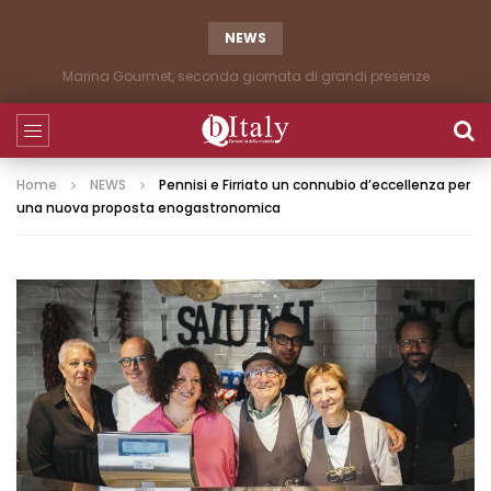
NEWS
Marina Gourmet, seconda giornata di grandi presenze
Home
NEWS
Pennisi e Firriato un connubio d’eccellenza per
una nuova proposta enogastronomica