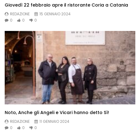
Giovedì 22 febbraio apre il ristorante Coria a Catania
REDAZIONE
15 GENNAIO 2024
0
0
0
Noto, Anche gli Angeli e Vicari hanno detto Sì!
REDAZIONE
11 GENNAIO 2024
0
0
0