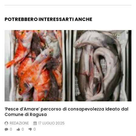
POTREBBERO INTERESSARTI ANCHE
‘Pesce d’Amare’ percorso di consapevolezza ideato dal
Comune di Ragusa
REDAZIONE
17 LUGLIO 2025
0
0
0