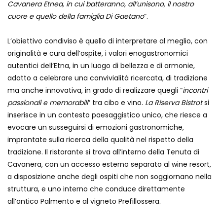
Cavanera Etnea, in cui batteranno, all’unisono, il nostro
cuore e quello della famiglia Di Gaetano
”.
L’obiettivo condiviso è quello di interpretare al meglio, con
originalità e cura dell’ospite, i valori enogastronomici
autentici dell’Etna, in un luogo di bellezza e di armonie,
adatto a celebrare una convivialità ricercata, di tradizione
ma anche innovativa, in grado di realizzare quegli “
incontri
passionali e memorabili
” tra cibo e vino.
La Riserva Bistrot
si
inserisce in un contesto paesaggistico unico, che riesce a
evocare un susseguirsi di emozioni gastronomiche,
improntate sulla ricerca della qualità nel rispetto della
tradizione. Il ristorante si trova all’interno della Tenuta di
Cavanera, con un accesso esterno separato al wine resort,
a disposizione anche degli ospiti che non soggiornano nella
struttura, e uno interno che conduce direttamente
all’antico Palmento e al vigneto Prefillossera.