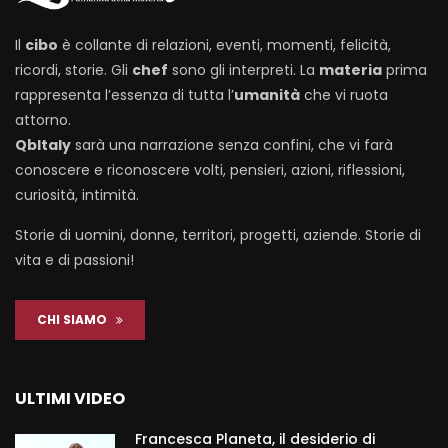
Il
cibo
è collante di relazioni, eventi, momenti, felicità,
ricordi, storie. Gli
chef
sono gli interpreti. La
materia
prima
rappresenta l’essenza di tutta l’
umanità
che vi ruota
attorno.
QbItaly
sarà una narrazione senza confini, che vi farà
conoscere e riconoscere volti, pensieri, azioni, riflessioni,
curiosità, intimità.
Storie di uomini, donne, territori, progetti, aziende. Storie di
vita e di passioni!
CHI SIAMO
ULTIMI VIDEO
Francesca Planeta, il desiderio di