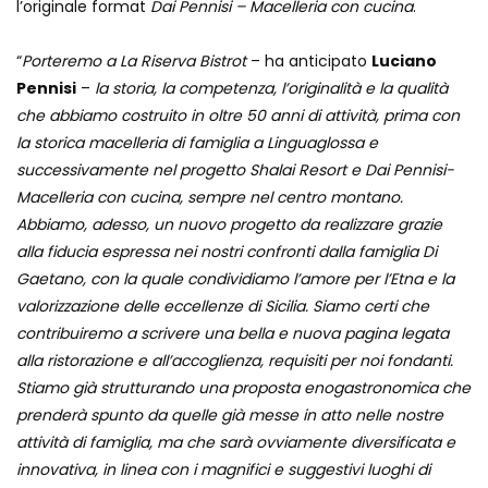
l’originale format
Dai Pennisi – Macelleria con cucina
.
“
Porteremo a La Riserva Bistrot
– ha anticipato
Luciano
Pennisi
–
la storia, la
competenza, l’originalità e la qualità
che abbiamo costruito in oltre 50 anni di attività, prima con
la storica macelleria di famiglia a Linguaglossa e
successivamente nel progetto Shalai Resort e Dai Pennisi-
Macelleria con cucina, sempre nel centro montano.
Abbiamo, adesso, un nuovo progetto da realizzare grazie
alla fiducia espressa nei nostri confronti dalla famiglia Di
Gaetano, con la quale condividiamo l’amore per l’Etna e la
valorizzazione delle eccellenze di Sicilia. Siamo certi che
contribuiremo a scrivere una bella e nuova pagina legata
alla ristorazione e all’accoglienza, requisiti per noi fondanti.
Stiamo già strutturando una proposta enogastronomica che
prenderà spunto da quelle già messe in atto nelle nostre
attività di famiglia, ma che sarà ovviamente diversificata e
innovativa, in linea con i magnifici e suggestivi luoghi di