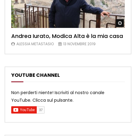
Watch
Andrea Iurato, Modica Alta è la mia casa
ALESSIA METASTASIO
13 NOVEMBRE 2019
YOUTUBE CHANNEL
Non perderti niente! Iscriviti al nostro canale
YouTube. Clicca sul pulsante.