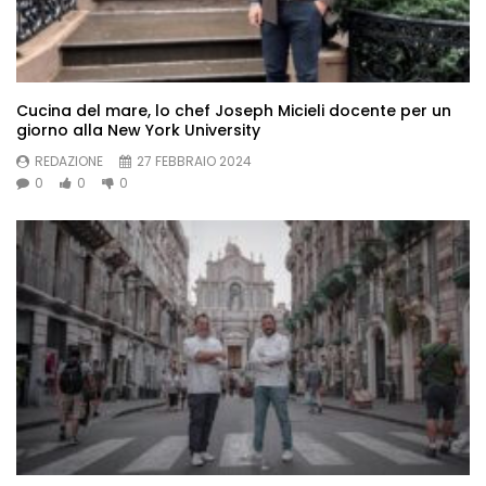
Cucina del mare, lo chef Joseph Micieli docente per un
giorno alla New York University
REDAZIONE
27 FEBBRAIO 2024
0
0
0