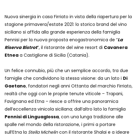
Nuova sinergia in casa Firriato in vista della riapertura per la
stagione primavera/estate 2021: lo storico brand del vino
siciliano si affida alla grande esperienza della famiglia
Pennisi per la nuova proposta enogastronomica de “
La
Riserva Bistrot
”, il ristorante del wine resort di
Cavanera
Etnea
a Castiglione di Sicilia (Catania).
Un felice connubio, più che un semplice accordo, tra due
famiglie che condividono la stessa visione: da un lato i
Di
Gaetano
, fondatori negli anni Ottanta del marchio Firriato,
realtà che oggi con le proprie tenute viticole – Trapani,
Favignana ed Etna – riesce a offrire una panoramica
dell’eccellenza vinicola siciliana; dall’altro lato la famiglia
Pennisi di Linguaglossa
, con una lunga tradizione alle
spalle nel mondo della ristorazione, i primi a portare
sull’Etna la
Stella Michelin
con il ristorante Shalai e a ideare